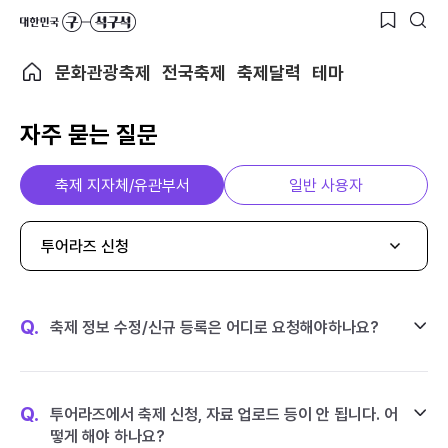
문화관광축제
전국축제
축제달력
테마
자주 묻는 질문
축제 지자체/유관부서
일반 사용자
투어라즈 신청
Q.
축제 정보 수정/신규 등록은 어디로 요청해야하나요?
Q.
투어라즈에서 축제 신청, 자료 업로드 등이 안 됩니다. 어
떻게 해야 하나요?