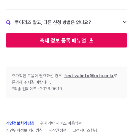
Q.
투어라즈 말고, 다른 신청 방법은 없나요?
축제 정보 등록 매뉴얼
추가적인 도움이 필요하신 경우,
festivalinfo@knto.or.kr
로
문의해 주시길 바랍니다.
*최종 업데이트 : 2026.06.10
개인정보처리방침
위치기반 서비스 이용약관
개인위치정보 처리방침
저작권정책
고객서비스헌장