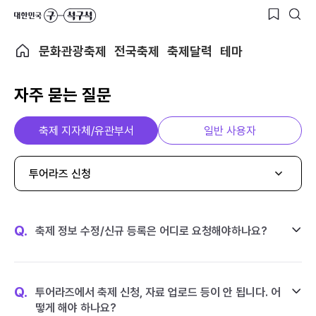
문화관광축제
전국축제
축제달력
테마
자주 묻는 질문
축제 지자체/유관부서
일반 사용자
투어라즈 신청
Q.
축제 정보 수정/신규 등록은 어디로 요청해야하나요?
Q.
투어라즈에서 축제 신청, 자료 업로드 등이 안 됩니다. 어
떻게 해야 하나요?