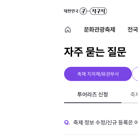
문화관광축제
전국
자주 묻는 질문
축제 지자체/유관부서
투어라즈 신청
축
Q.
축제 정보 수정/신규 등록은