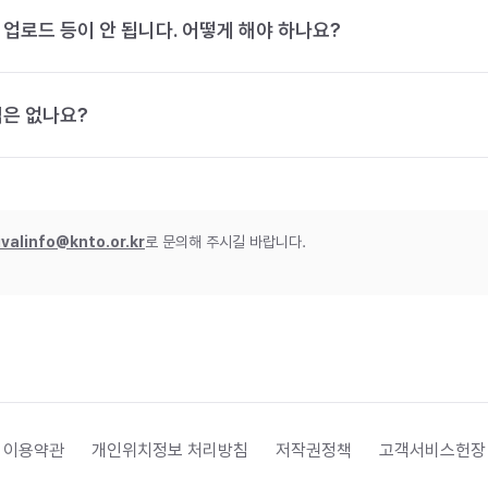
 업로드 등이 안 됩니다. 어떻게 해야 하나요?
법은 없나요?
ivalinfo@knto.or.kr
로 문의해 주시길 바랍니다.
 이용약관
개인위치정보 처리방침
저작권정책
고객서비스헌장