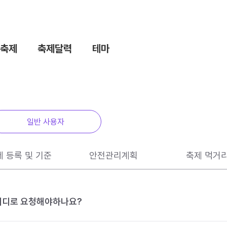
축제
축제달력
테마
일반 사용자
제 등록 및 기준
안전관리계획
축제 먹거
 어디로 요청해야하나요?