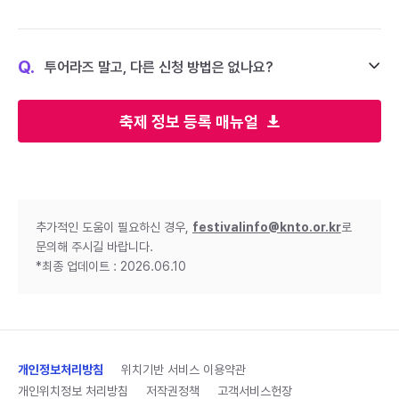
Q.
투어라즈 말고, 다른 신청 방법은 없나요?
축제 정보 등록 매뉴얼
추가적인 도움이 필요하신 경우,
festivalinfo@knto.or.kr
로
문의해 주시길 바랍니다.
*최종 업데이트 : 2026.06.10
개인정보처리방침
위치기반 서비스 이용약관
개인위치정보 처리방침
저작권정책
고객서비스헌장