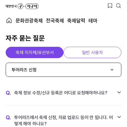
문화관광축제
전국축제
축제달력
테마
자주 묻는 질문
축제 지자체/유관부서
일반 사용자
투어라즈 신청
Q.
축제 정보 수정/신규 등록은 어디로 요청해야하나요?
Q.
투어라즈에서 축제 신청, 자료 업로드 등이 안 됩니다. 어
떻게 해야 하나요?