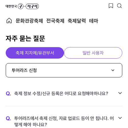
문화관광축제
전국축제
축제달력
테마
자주 묻는 질문
축제 지자체/유관부서
일반 사용자
투어라즈 신청
Q.
축제 정보 수정/신규 등록은 어디로 요청해야하나요?
Q.
투어라즈에서 축제 신청, 자료 업로드 등이 안 됩니다. 어
떻게 해야 하나요?