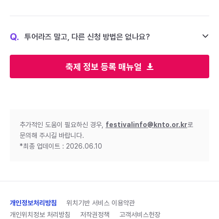
Q.
투어라즈 말고, 다른 신청 방법은 없나요?
축제 정보 등록 매뉴얼
추가적인 도움이 필요하신 경우,
festivalinfo@knto.or.kr
로
문의해 주시길 바랍니다.
*최종 업데이트 : 2026.06.10
개인정보처리방침
위치기반 서비스 이용약관
개인위치정보 처리방침
저작권정책
고객서비스헌장