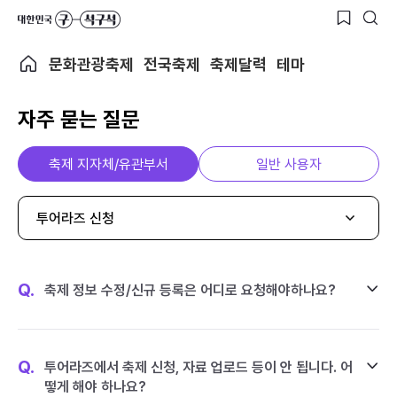
문화관광축제
전국축제
축제달력
테마
자주 묻는 질문
축제 지자체/유관부서
일반 사용자
투어라즈 신청
Q.
축제 정보 수정/신규 등록은 어디로 요청해야하나요?
Q.
투어라즈에서 축제 신청, 자료 업로드 등이 안 됩니다. 어
떻게 해야 하나요?