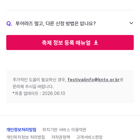
Q.
투어라즈 말고, 다른 신청 방법은 없나요?
축제 정보 등록 매뉴얼
추가적인 도움이 필요하신 경우,
festivalinfo@knto.or.kr
로
문의해 주시길 바랍니다.
*최종 업데이트 : 2026.06.10
개인정보처리방침
위치기반 서비스 이용약관
개인위치정보 처리방침
저작권정책
고객서비스헌장