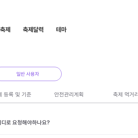
축제
축제달력
테마
일반 사용자
제 등록 및 기준
안전관리계획
축제 먹거
 어디로 요청해야하나요?