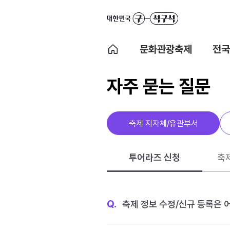
문화관광축제
전국
자주 묻는 질문
축제 지자체/유관부서
투어라즈 신청
축
Q.
축제 정보 수정/신규 등록은