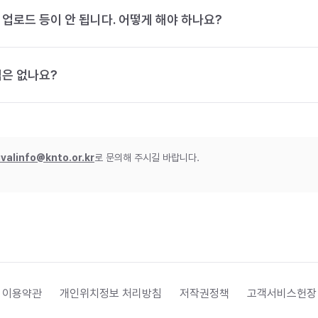
 업로드 등이 안 됩니다. 어떻게 해야 하나요?
법은 없나요?
ivalinfo@knto.or.kr
로 문의해 주시길 바랍니다.
 이용약관
개인위치정보 처리방침
저작권정책
고객서비스헌장