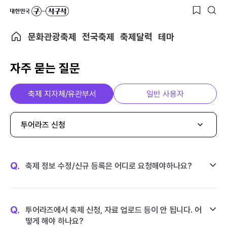
문화관광축제
전국축제
축제달력
테마
자주 묻는 질문
축제 지자체/유관부서
일반 사용자
투어라즈 신청
Q.
축제 정보 수정/신규 등록은 어디로 요청해야하나요?
Q.
투어라즈에서 축제 신청, 자료 업로드 등이 안 됩니다. 어
떻게 해야 하나요?