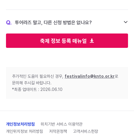
Q.
투어라즈 말고, 다른 신청 방법은 없나요?
축제 정보 등록 매뉴얼
추가적인 도움이 필요하신 경우,
festivalinfo@knto.or.kr
로
문의해 주시길 바랍니다.
*최종 업데이트 : 2026.06.10
개인정보처리방침
위치기반 서비스 이용약관
개인위치정보 처리방침
저작권정책
고객서비스헌장