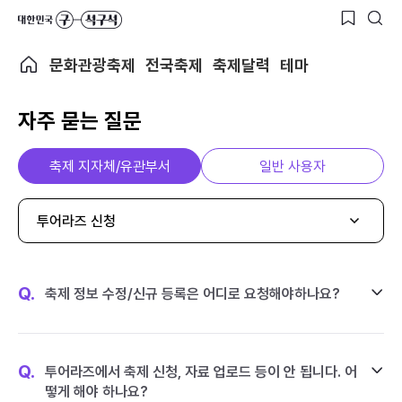
문화관광축제
전국축제
축제달력
테마
자주 묻는 질문
축제 지자체/유관부서
일반 사용자
투어라즈 신청
Q.
축제 정보 수정/신규 등록은 어디로 요청해야하나요?
Q.
투어라즈에서 축제 신청, 자료 업로드 등이 안 됩니다. 어
떻게 해야 하나요?