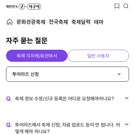
문화관광축제
전국축제
축제달력
테마
자주 묻는 질문
축제 지자체/유관부서
일반 사용자
투어라즈 신청
Q.
축제 정보 수정/신규 등록은 어디로 요청해야하나요?
Q.
투어라즈에서 축제 신청, 자료 업로드 등이 안 됩니다. 어
떻게 해야 하나요?