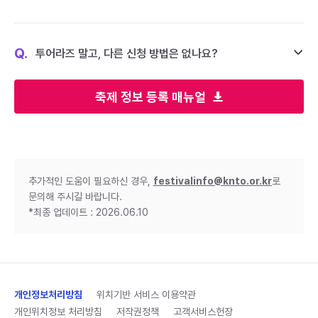
Q.
투어라즈 말고, 다른 신청 방법은 없나요?
축제 정보 등록 매뉴얼
추가적인 도움이 필요하신 경우,
festivalinfo@knto.or.kr
로
문의해 주시길 바랍니다.
*최종 업데이트 : 2026.06.10
개인정보처리방침
위치기반 서비스 이용약관
개인위치정보 처리방침
저작권정책
고객서비스헌장