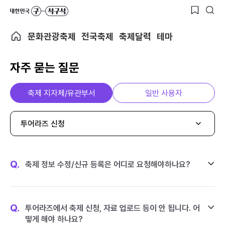
문화관광축제
전국축제
축제달력
테마
자주 묻는 질문
축제 지자체/유관부서
일반 사용자
투어라즈 신청
Q.
축제 정보 수정/신규 등록은 어디로 요청해야하나요?
Q.
투어라즈에서 축제 신청, 자료 업로드 등이 안 됩니다. 어
떻게 해야 하나요?