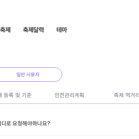
축제
축제달력
테마
일반 사용자
제 등록 및 기준
안전관리계획
축제 먹거
 어디로 요청해야하나요?