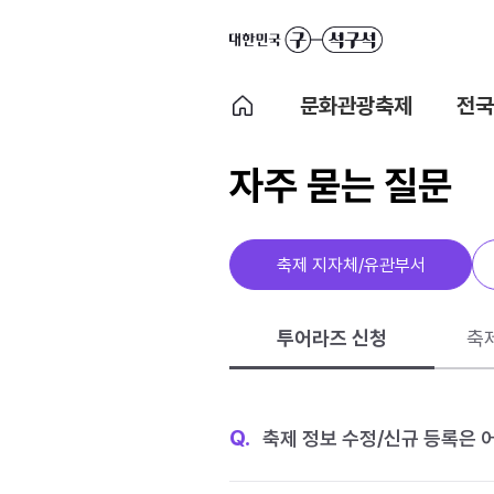
문화관광축제
전국
자주 묻는 질문
축제 지자체/유관부서
투어라즈 신청
축
Q.
축제 정보 수정/신규 등록은