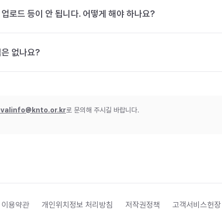
 업로드 등이 안 됩니다. 어떻게 해야 하나요?
법은 없나요?
ivalinfo@knto.or.kr
로 문의해 주시길 바랍니다.
 이용약관
개인위치정보 처리방침
저작권정책
고객서비스헌장