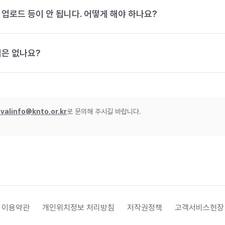
 업로드 등이 안 됩니다. 어떻게 해야 하나요?
법은 없나요?
ivalinfo@knto.or.kr
로 문의해 주시길 바랍니다.
 이용약관
개인위치정보 처리방침
저작권정책
고객서비스헌장