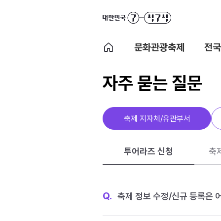
문화관광축제
전국
자주 묻는 질문
축제 지자체/유관부서
투어라즈 신청
축
Q.
축제 정보 수정/신규 등록은