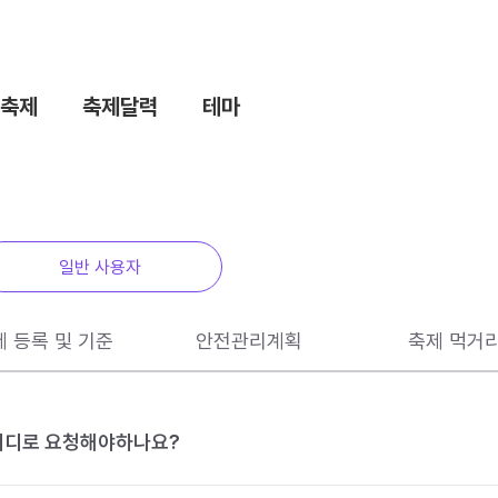
축제
축제달력
테마
일반 사용자
제 등록 및 기준
안전관리계획
축제 먹거
 어디로 요청해야하나요?