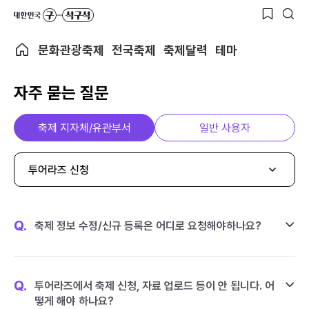
문화관광축제
전국축제
축제달력
테마
자주 묻는 질문
축제 지자체/유관부서
일반 사용자
투어라즈 신청
Q.
축제 정보 수정/신규 등록은 어디로 요청해야하나요?
Q.
투어라즈에서 축제 신청, 자료 업로드 등이 안 됩니다. 어
떻게 해야 하나요?