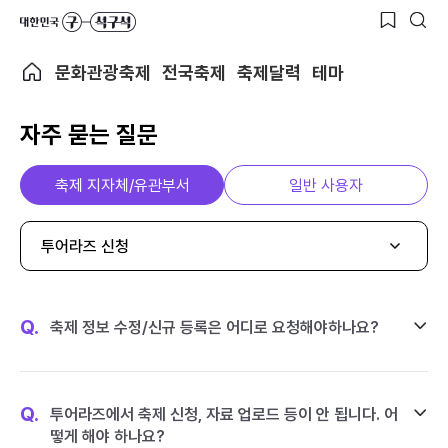
문화관광축제
전국축제
축제달력
테마
자주 묻는 질문
축제 지자체/유관부서
일반 사용자
투어라즈 신청
Q.
축제 정보 수정/신규 등록은 어디로 요청해야하나요?
Q.
투어라즈에서 축제 신청, 자료 업로드 등이 안 됩니다. 어
떻게 해야 하나요?