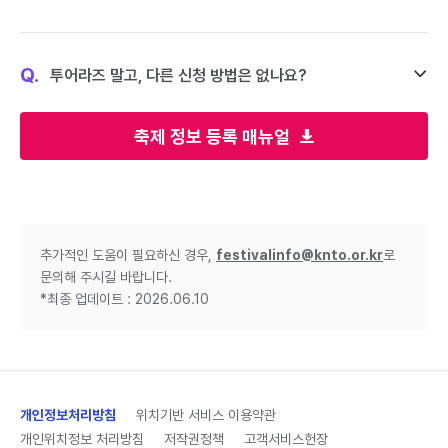
Q.
투어라즈 말고, 다른 신청 방법은 없나요?
축제 정보 등록 매뉴얼
추가적인 도움이 필요하신 경우,
festivalinfo@knto.or.kr
로
문의해 주시길 바랍니다.
*최종 업데이트 : 2026.06.10
개인정보처리방침
위치기반 서비스 이용약관
개인위치정보 처리방침
저작권정책
고객서비스헌장