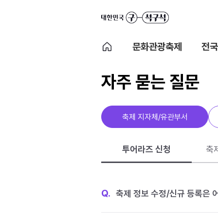
문화관광축제
전국
자주 묻는 질문
축제 지자체/유관부서
투어라즈 신청
축
Q.
축제 정보 수정/신규 등록은