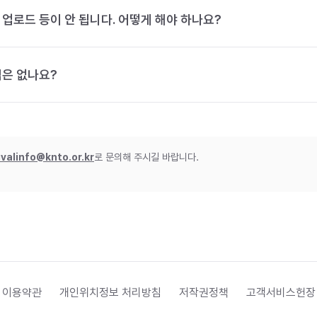
 업로드 등이 안 됩니다. 어떻게 해야 하나요?
법은 없나요?
ivalinfo@knto.or.kr
로 문의해 주시길 바랍니다.
 이용약관
개인위치정보 처리방침
저작권정책
고객서비스헌장