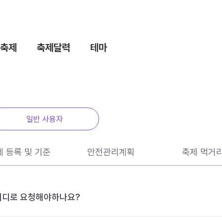
축제
축제달력
테마
일반 사용자
제 등록 및 기준
안전관리계획
축제 먹거
 어디로 요청해야하나요?