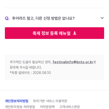
Q.
투어라즈 말고, 다른 신청 방법은 없나요?
축제 정보 등록 매뉴얼
추가적인 도움이 필요하신 경우,
festivalinfo@knto.or.kr
로
문의해 주시길 바랍니다.
*최종 업데이트 : 2026.06.10
개인정보처리방침
위치기반 서비스 이용약관
개인위치정보 처리방침
저작권정책
고객서비스헌장