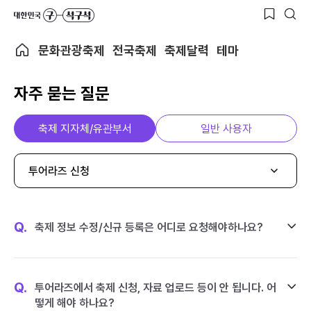
문화관광축제
전국축제
축제달력
테마
자주 묻는 질문
축제 지자체/유관부서
일반 사용자
투어라즈 신청
Q.
축제 정보 수정/신규 등록은 어디로 요청해야하나요?
Q.
투어라즈에서 축제 신청, 자료 업로드 등이 안 됩니다. 어
떻게 해야 하나요?