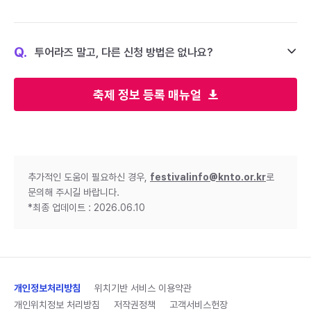
Q.
투어라즈 말고, 다른 신청 방법은 없나요?
축제 정보 등록 매뉴얼
추가적인 도움이 필요하신 경우,
festivalinfo@knto.or.kr
로
문의해 주시길 바랍니다.
*최종 업데이트 : 2026.06.10
개인정보처리방침
위치기반 서비스 이용약관
개인위치정보 처리방침
저작권정책
고객서비스헌장