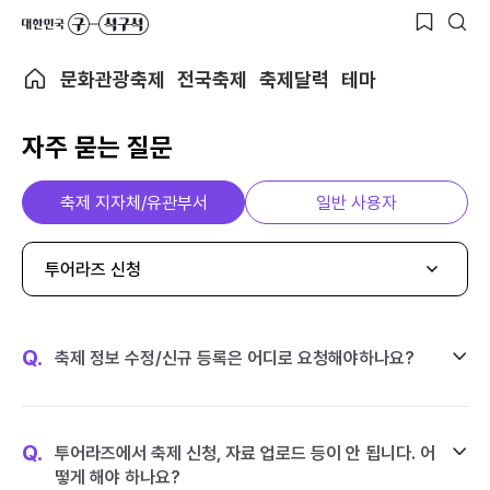
문화관광축제
전국축제
축제달력
테마
자주 묻는 질문
축제 지자체/유관부서
일반 사용자
투어라즈 신청
Q.
축제 정보 수정/신규 등록은 어디로 요청해야하나요?
Q.
투어라즈에서 축제 신청, 자료 업로드 등이 안 됩니다. 어
떻게 해야 하나요?