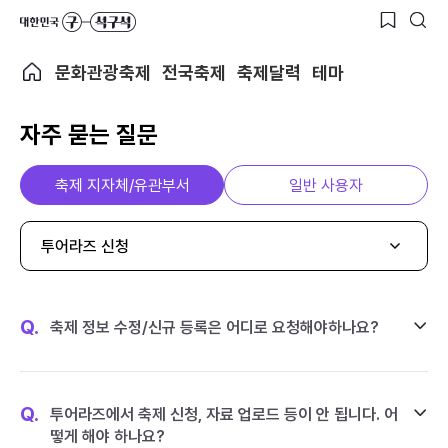
문화관광축제
전국축제
축제달력
테마
자주 묻는 질문
축제 지자체/유관부서
일반 사용자
투어라즈 신청
Q.
축제 정보 수정/신규 등록은 어디로 요청해야하나요?
Q.
투어라즈에서 축제 신청, 자료 업로드 등이 안 됩니다. 어
떻게 해야 하나요?