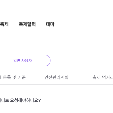
축제
축제달력
테마
일반 사용자
제 등록 및 기준
안전관리계획
축제 먹거
 어디로 요청해야하나요?