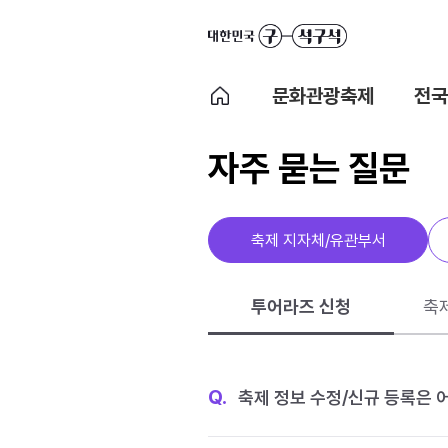
문화관광축제
전국
자주 묻는 질문
축제 지자체/유관부서
투어라즈 신청
축
Q.
축제 정보 수정/신규 등록은