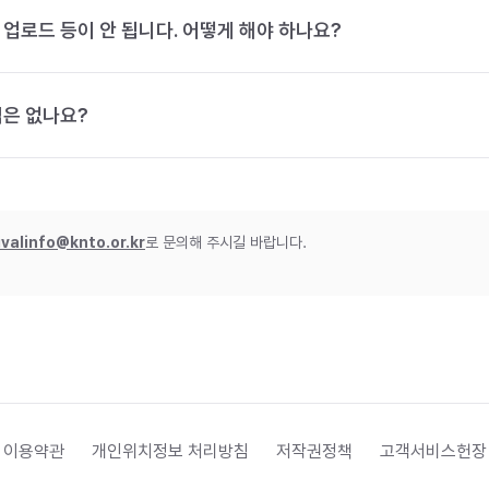
 업로드 등이 안 됩니다. 어떻게 해야 하나요?
법은 없나요?
ivalinfo@knto.or.kr
로 문의해 주시길 바랍니다.
 이용약관
개인위치정보 처리방침
저작권정책
고객서비스헌장