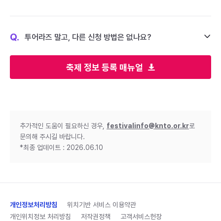
Q.
투어라즈 말고, 다른 신청 방법은 없나요?
축제 정보 등록 매뉴얼
추가적인 도움이 필요하신 경우,
festivalinfo@knto.or.kr
로
문의해 주시길 바랍니다.
*최종 업데이트 : 2026.06.10
개인정보처리방침
위치기반 서비스 이용약관
개인위치정보 처리방침
저작권정책
고객서비스헌장