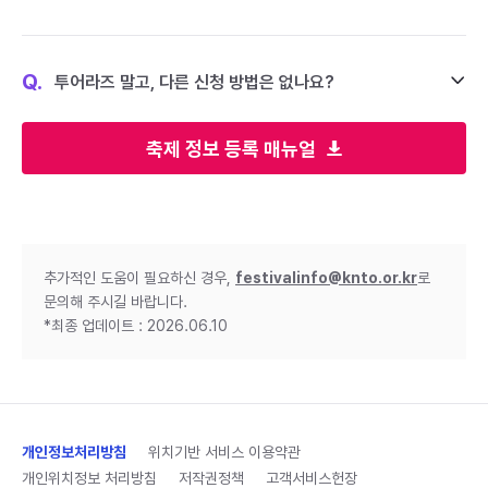
Q.
투어라즈 말고, 다른 신청 방법은 없나요?
축제 정보 등록 매뉴얼
추가적인 도움이 필요하신 경우,
festivalinfo@knto.or.kr
로
문의해 주시길 바랍니다.
*최종 업데이트 : 2026.06.10
개인정보처리방침
위치기반 서비스 이용약관
개인위치정보 처리방침
저작권정책
고객서비스헌장