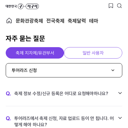
문화관광축제
전국축제
축제달력
테마
자주 묻는 질문
축제 지자체/유관부서
일반 사용자
투어라즈 신청
Q.
축제 정보 수정/신규 등록은 어디로 요청해야하나요?
Q.
투어라즈에서 축제 신청, 자료 업로드 등이 안 됩니다. 어
떻게 해야 하나요?