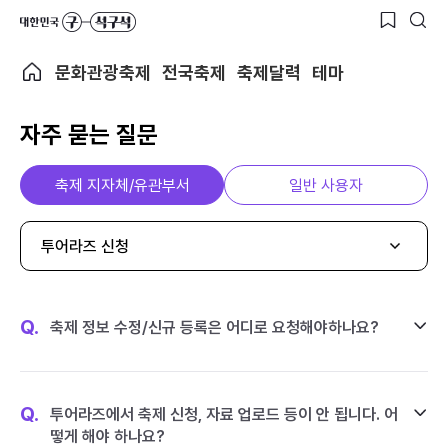
문화관광축제
전국축제
축제달력
테마
자주 묻는 질문
축제 지자체/유관부서
일반 사용자
투어라즈 신청
Q.
축제 정보 수정/신규 등록은 어디로 요청해야하나요?
Q.
투어라즈에서 축제 신청, 자료 업로드 등이 안 됩니다. 어
떻게 해야 하나요?