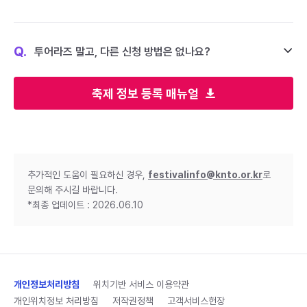
Q.
투어라즈 말고, 다른 신청 방법은 없나요?
축제 정보 등록 매뉴얼
추가적인 도움이 필요하신 경우,
festivalinfo@knto.or.kr
로
문의해 주시길 바랍니다.
*최종 업데이트 : 2026.06.10
개인정보처리방침
위치기반 서비스 이용약관
개인위치정보 처리방침
저작권정책
고객서비스헌장