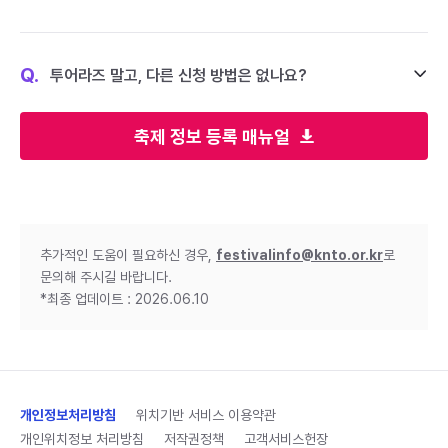
Q.
투어라즈 말고, 다른 신청 방법은 없나요?
축제 정보 등록 매뉴얼
추가적인 도움이 필요하신 경우,
festivalinfo@knto.or.kr
로
문의해 주시길 바랍니다.
*최종 업데이트 : 2026.06.10
개인정보처리방침
위치기반 서비스 이용약관
개인위치정보 처리방침
저작권정책
고객서비스헌장