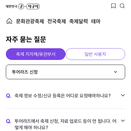
문화관광축제
전국축제
축제달력
테마
자주 묻는 질문
축제 지자체/유관부서
일반 사용자
투어라즈 신청
Q.
축제 정보 수정/신규 등록은 어디로 요청해야하나요?
Q.
투어라즈에서 축제 신청, 자료 업로드 등이 안 됩니다. 어
떻게 해야 하나요?