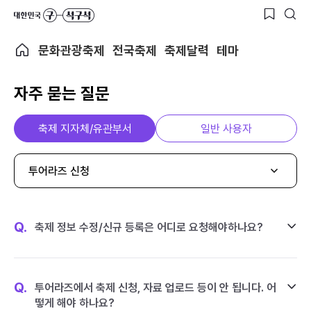
문화관광축제
전국축제
축제달력
테마
자주 묻는 질문
축제 지자체/유관부서
일반 사용자
투어라즈 신청
Q.
축제 정보 수정/신규 등록은 어디로 요청해야하나요?
Q.
투어라즈에서 축제 신청, 자료 업로드 등이 안 됩니다. 어
떻게 해야 하나요?