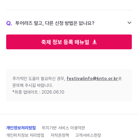
Q.
투어라즈 말고, 다른 신청 방법은 없나요?
축제 정보 등록 매뉴얼
추가적인 도움이 필요하신 경우,
festivalinfo@knto.or.kr
로
문의해 주시길 바랍니다.
*최종 업데이트 : 2026.06.10
개인정보처리방침
위치기반 서비스 이용약관
개인위치정보 처리방침
저작권정책
고객서비스헌장