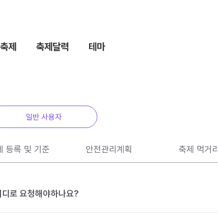
축제
축제달력
테마
일반 사용자
제 등록 및 기준
안전관리계획
축제 먹거
 어디로 요청해야하나요?