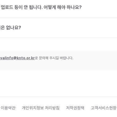
 업로드 등이 안 됩니다. 어떻게 해야 하나요?
법은 없나요?
ivalinfo@knto.or.kr
로 문의해 주시길 바랍니다.
 이용약관
개인위치정보 처리방침
저작권정책
고객서비스헌장