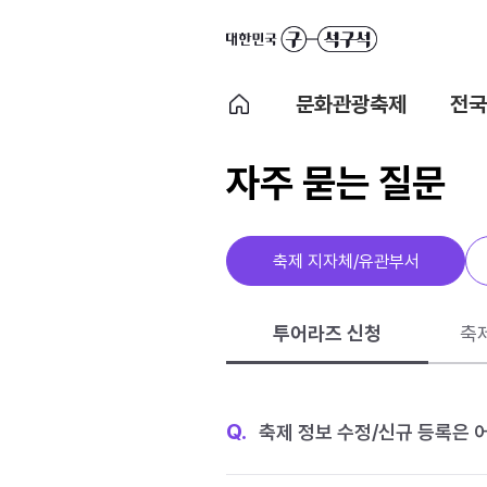
문화관광축제
전국
자주 묻는 질문
축제 지자체/유관부서
투어라즈 신청
축
Q.
축제 정보 수정/신규 등록은