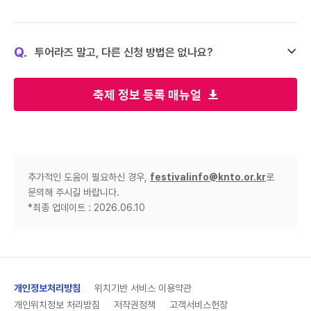
Q.
투어라즈 말고, 다른 신청 방법은 없나요?
축제 정보 등록 매뉴얼
추가적인 도움이 필요하신 경우,
festivalinfo@knto.or.kr
로
문의해 주시길 바랍니다.
*최종 업데이트 : 2026.06.10
개인정보처리방침
위치기반 서비스 이용약관
개인위치정보 처리방침
저작권정책
고객서비스헌장