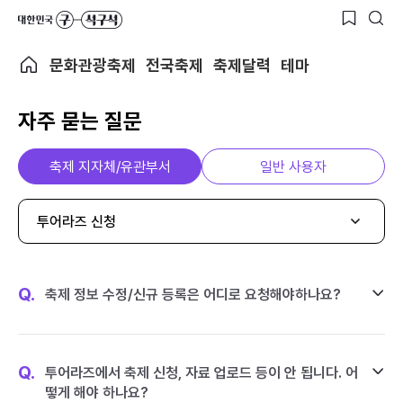
문화관광축제
전국축제
축제달력
테마
자주 묻는 질문
축제 지자체/유관부서
일반 사용자
투어라즈 신청
Q.
축제 정보 수정/신규 등록은 어디로 요청해야하나요?
Q.
투어라즈에서 축제 신청, 자료 업로드 등이 안 됩니다. 어
떻게 해야 하나요?