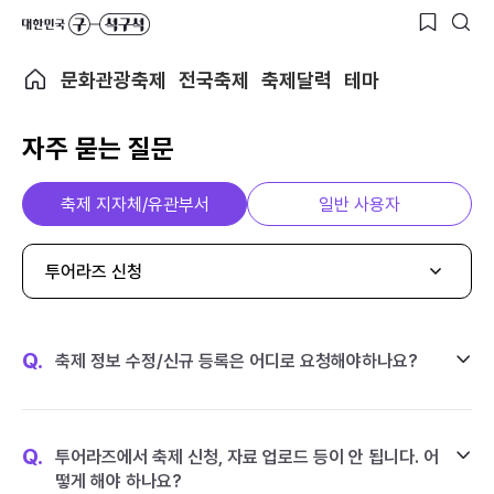
문화관광축제
전국축제
축제달력
테마
자주 묻는 질문
축제 지자체/유관부서
일반 사용자
투어라즈 신청
Q.
축제 정보 수정/신규 등록은 어디로 요청해야하나요?
Q.
투어라즈에서 축제 신청, 자료 업로드 등이 안 됩니다. 어
떻게 해야 하나요?