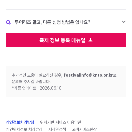
Q.
투어라즈 말고, 다른 신청 방법은 없나요?
축제 정보 등록 매뉴얼
추가적인 도움이 필요하신 경우,
festivalinfo@knto.or.kr
로
문의해 주시길 바랍니다.
*최종 업데이트 : 2026.06.10
개인정보처리방침
위치기반 서비스 이용약관
개인위치정보 처리방침
저작권정책
고객서비스헌장