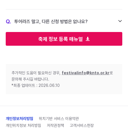
Q.
투어라즈 말고, 다른 신청 방법은 없나요?
축제 정보 등록 매뉴얼
추가적인 도움이 필요하신 경우,
festivalinfo@knto.or.kr
로
문의해 주시길 바랍니다.
*최종 업데이트 : 2026.06.10
개인정보처리방침
위치기반 서비스 이용약관
개인위치정보 처리방침
저작권정책
고객서비스헌장