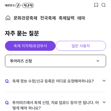
문화관광축제
전국축제
축제달력
테마
자주 묻는 질문
축제 지자체/유관부서
일반 사용자
투어라즈 신청
Q.
축제 정보 수정/신규 등록은 어디로 요청해야하나요?
Q.
투어라즈에서 축제 신청, 자료 업로드 등이 안 됩니다. 어
떻게 해야 하나요?