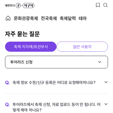
문화관광축제
전국축제
축제달력
테마
자주 묻는 질문
축제 지자체/유관부서
일반 사용자
투어라즈 신청
Q.
축제 정보 수정/신규 등록은 어디로 요청해야하나요?
Q.
투어라즈에서 축제 신청, 자료 업로드 등이 안 됩니다. 어
떻게 해야 하나요?