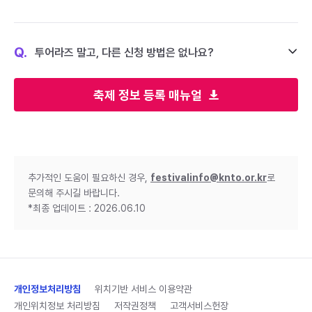
Q.
투어라즈 말고, 다른 신청 방법은 없나요?
축제 정보 등록 매뉴얼
추가적인 도움이 필요하신 경우,
festivalinfo@knto.or.kr
로
문의해 주시길 바랍니다.
*최종 업데이트 : 2026.06.10
개인정보처리방침
위치기반 서비스 이용약관
개인위치정보 처리방침
저작권정책
고객서비스헌장