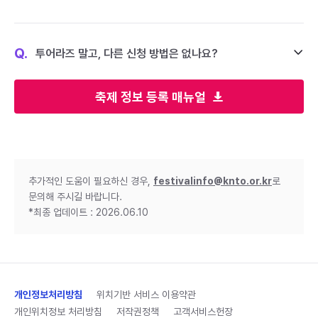
Q.
투어라즈 말고, 다른 신청 방법은 없나요?
축제 정보 등록 매뉴얼
추가적인 도움이 필요하신 경우,
festivalinfo@knto.or.kr
로
문의해 주시길 바랍니다.
*최종 업데이트 : 2026.06.10
개인정보처리방침
위치기반 서비스 이용약관
개인위치정보 처리방침
저작권정책
고객서비스헌장