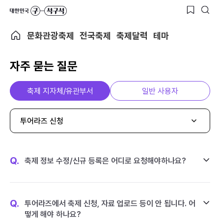
문화관광축제
전국축제
축제달력
테마
자주 묻는 질문
축제 지자체/유관부서
일반 사용자
투어라즈 신청
Q.
축제 정보 수정/신규 등록은 어디로 요청해야하나요?
Q.
투어라즈에서 축제 신청, 자료 업로드 등이 안 됩니다. 어
떻게 해야 하나요?