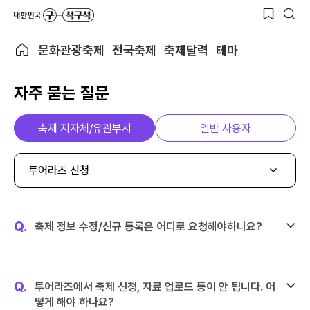
문화관광축제
전국축제
축제달력
테마
자주 묻는 질문
축제 지자체/유관부서
일반 사용자
투어라즈 신청
Q.
축제 정보 수정/신규 등록은 어디로 요청해야하나요?
Q.
투어라즈에서 축제 신청, 자료 업로드 등이 안 됩니다. 어
떻게 해야 하나요?