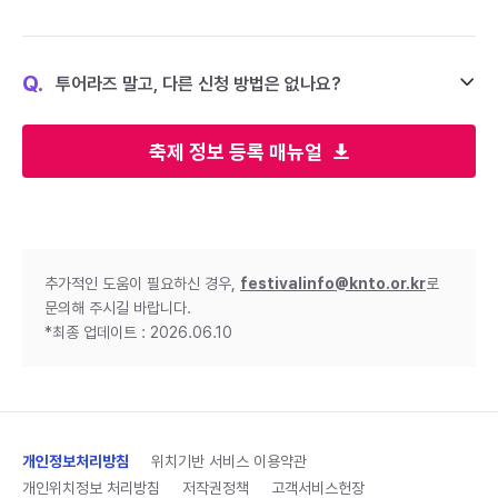
Q.
투어라즈 말고, 다른 신청 방법은 없나요?
축제 정보 등록 매뉴얼
추가적인 도움이 필요하신 경우,
festivalinfo@knto.or.kr
로
문의해 주시길 바랍니다.
*최종 업데이트 : 2026.06.10
개인정보처리방침
위치기반 서비스 이용약관
개인위치정보 처리방침
저작권정책
고객서비스헌장