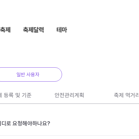
축제
축제달력
테마
일반 사용자
제 등록 및 기준
안전관리계획
축제 먹거
 어디로 요청해야하나요?