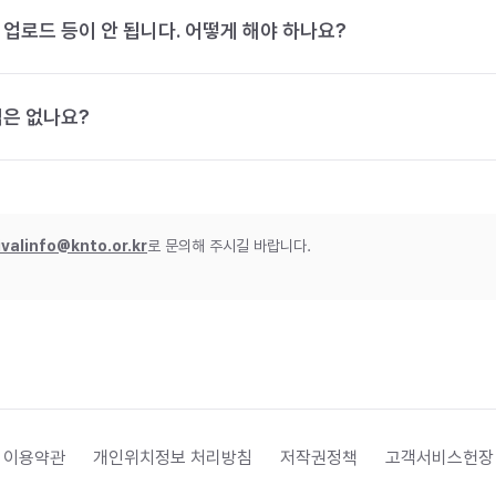
 업로드 등이 안 됩니다. 어떻게 해야 하나요?
법은 없나요?
ivalinfo@knto.or.kr
로 문의해 주시길 바랍니다.
 이용약관
개인위치정보 처리방침
저작권정책
고객서비스헌장