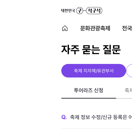
문화관광축제
전국
자주 묻는 질문
축제 지자체/유관부서
투어라즈 신청
축
Q.
축제 정보 수정/신규 등록은