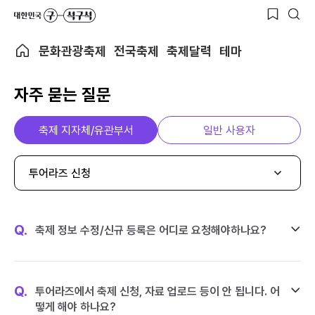
문화관광축제
전국축제
축제달력
테마
자주 묻는 질문
축제 지자체/유관부서
일반 사용자
투어라즈 신청
Q.
축제 정보 수정/신규 등록은 어디로 요청해야하나요?
Q.
투어라즈에서 축제 신청, 자료 업로드 등이 안 됩니다. 어
떻게 해야 하나요?