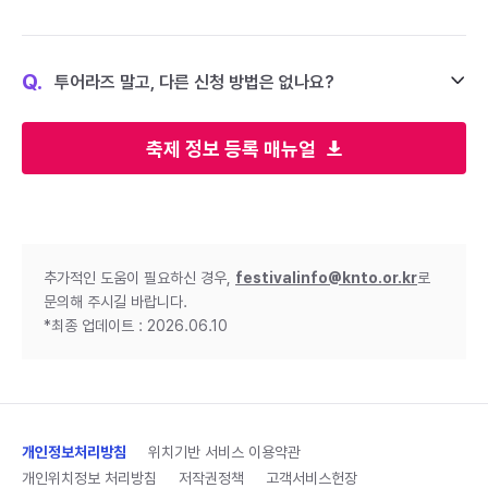
Q.
투어라즈 말고, 다른 신청 방법은 없나요?
축제 정보 등록 매뉴얼
추가적인 도움이 필요하신 경우,
festivalinfo@knto.or.kr
로
문의해 주시길 바랍니다.
*최종 업데이트 : 2026.06.10
개인정보처리방침
위치기반 서비스 이용약관
개인위치정보 처리방침
저작권정책
고객서비스헌장