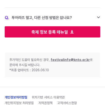
Q.
투어라즈 말고, 다른 신청 방법은 없나요?
축제 정보 등록 매뉴얼
추가적인 도움이 필요하신 경우,
festivalinfo@knto.or.kr
로
문의해 주시길 바랍니다.
*최종 업데이트 : 2026.06.10
개인정보처리방침
위치기반 서비스 이용약관
개인위치정보 처리방침
저작권정책
고객서비스헌장