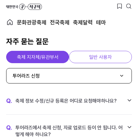
문화관광축제
전국축제
축제달력
테마
자주 묻는 질문
축제 지자체/유관부서
일반 사용자
투어라즈 신청
Q.
축제 정보 수정/신규 등록은 어디로 요청해야하나요?
Q.
투어라즈에서 축제 신청, 자료 업로드 등이 안 됩니다. 어
떻게 해야 하나요?