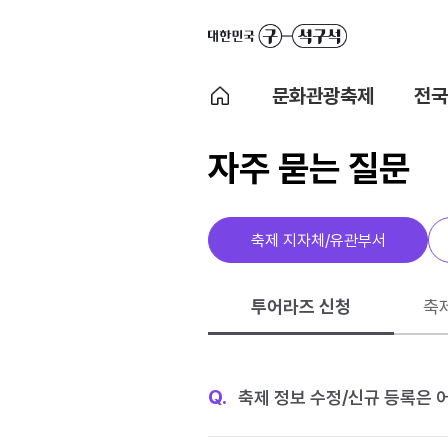
문화관광축제
전국
자주 묻는 질문
축제 지자체/유관부서
투어라즈 신청
축
Q.
축제 정보 수정/신규 등록은