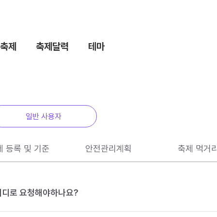
축제
축제달력
테마
일반 사용자
제 등록 및 기준
안전관리계획
축제 먹거
 어디로 요청해야하나요?