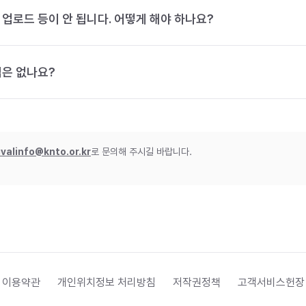
 업로드 등이 안 됩니다. 어떻게 해야 하나요?
법은 없나요?
ivalinfo@knto.or.kr
로 문의해 주시길 바랍니다.
 이용약관
개인위치정보 처리방침
저작권정책
고객서비스헌장