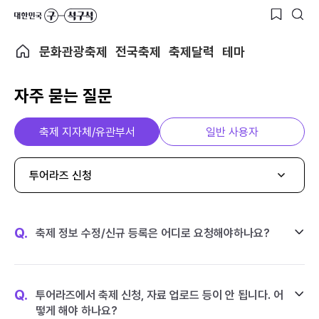
문화관광축제
전국축제
축제달력
테마
자주 묻는 질문
축제 지자체/유관부서
일반 사용자
투어라즈 신청
Q.
축제 정보 수정/신규 등록은 어디로 요청해야하나요?
Q.
투어라즈에서 축제 신청, 자료 업로드 등이 안 됩니다. 어
떻게 해야 하나요?