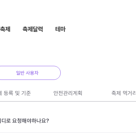
축제
축제달력
테마
일반 사용자
제 등록 및 기준
안전관리계획
축제 먹거
 어디로 요청해야하나요?