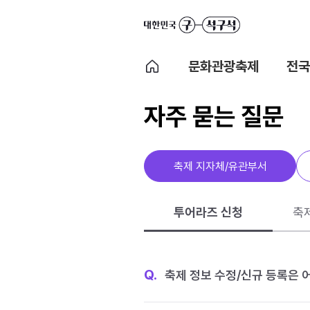
문화관광축제
전국
자주 묻는 질문
축제 지자체/유관부서
투어라즈 신청
축
Q.
축제 정보 수정/신규 등록은