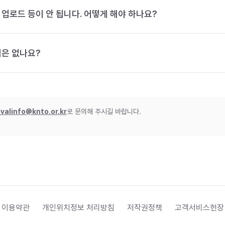
 업로드 등이 안 됩니다. 어떻게 해야 하나요?
법은 없나요?
ivalinfo@knto.or.kr
로 문의해 주시길 바랍니다.
 이용약관
개인위치정보 처리방침
저작권정책
고객서비스헌장