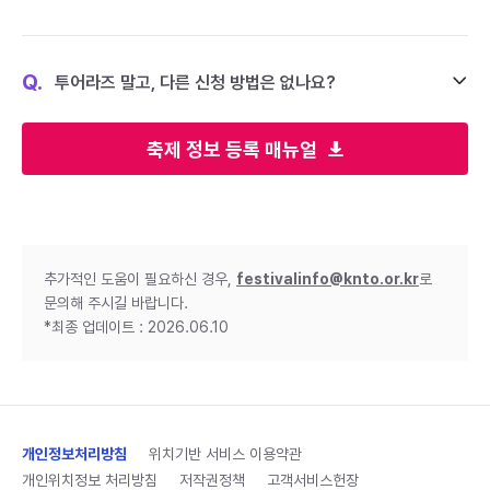
Q.
투어라즈 말고, 다른 신청 방법은 없나요?
축제 정보 등록 매뉴얼
추가적인 도움이 필요하신 경우,
festivalinfo@knto.or.kr
로
문의해 주시길 바랍니다.
*최종 업데이트 : 2026.06.10
개인정보처리방침
위치기반 서비스 이용약관
개인위치정보 처리방침
저작권정책
고객서비스헌장