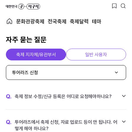
문화관광축제
전국축제
축제달력
테마
자주 묻는 질문
축제 지자체/유관부서
일반 사용자
투어라즈 신청
Q.
축제 정보 수정/신규 등록은 어디로 요청해야하나요?
Q.
투어라즈에서 축제 신청, 자료 업로드 등이 안 됩니다. 어
떻게 해야 하나요?