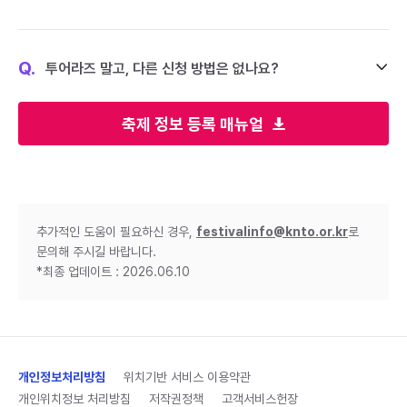
Q.
투어라즈 말고, 다른 신청 방법은 없나요?
축제 정보 등록 매뉴얼
추가적인 도움이 필요하신 경우,
festivalinfo@knto.or.kr
로
문의해 주시길 바랍니다.
*최종 업데이트 : 2026.06.10
개인정보처리방침
위치기반 서비스 이용약관
개인위치정보 처리방침
저작권정책
고객서비스헌장