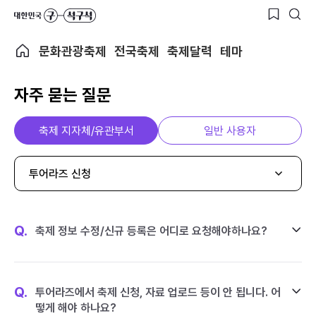
문화관광축제
전국축제
축제달력
테마
자주 묻는 질문
축제 지자체/유관부서
일반 사용자
투어라즈 신청
Q.
축제 정보 수정/신규 등록은 어디로 요청해야하나요?
Q.
투어라즈에서 축제 신청, 자료 업로드 등이 안 됩니다. 어
떻게 해야 하나요?