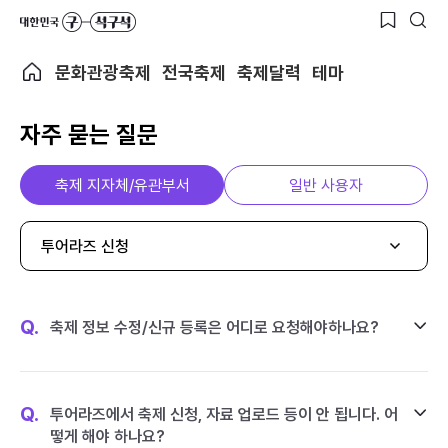
문화관광축제
전국축제
축제달력
테마
자주 묻는 질문
축제 지자체/유관부서
일반 사용자
투어라즈 신청
Q.
축제 정보 수정/신규 등록은 어디로 요청해야하나요?
Q.
투어라즈에서 축제 신청, 자료 업로드 등이 안 됩니다. 어
떻게 해야 하나요?