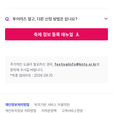
Q.
투어라즈 말고, 다른 신청 방법은 없나요?
축제 정보 등록 매뉴얼
추가적인 도움이 필요하신 경우,
festivalinfo@knto.or.kr
로
문의해 주시길 바랍니다.
*최종 업데이트 : 2026.06.10
개인정보처리방침
위치기반 서비스 이용약관
개인위치정보 처리방침
저작권정책
고객서비스헌장