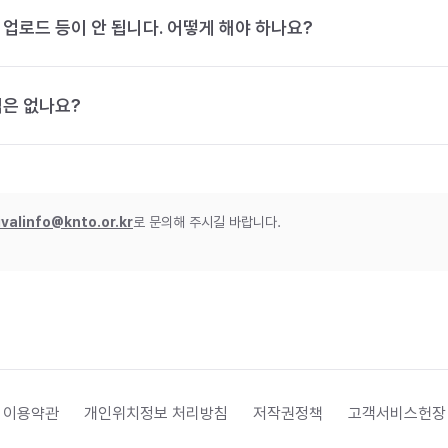
 업로드 등이 안 됩니다. 어떻게 해야 하나요?
법은 없나요?
ivalinfo@knto.or.kr
로 문의해 주시길 바랍니다.
 이용약관
개인위치정보 처리방침
저작권정책
고객서비스헌장