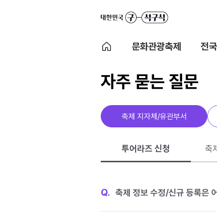
문화관광축제
전국
자주 묻는 질문
축제 지자체/유관부서
투어라즈 신청
축
Q.
축제 정보 수정/신규 등록은