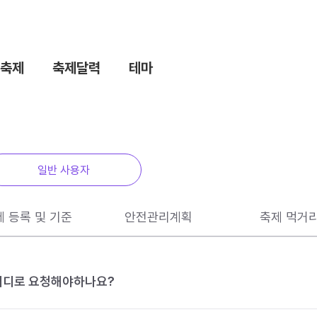
축제
축제달력
테마
일반 사용자
제 등록 및 기준
안전관리계획
축제 먹거
 어디로 요청해야하나요?