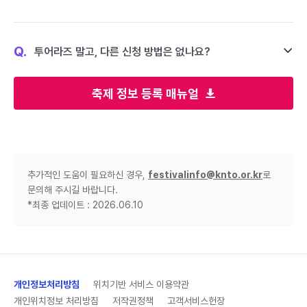
Q.
투어라즈 말고, 다른 신청 방법은 없나요?
축제 정보 등록 매뉴얼
추가적인 도움이 필요하신 경우,
festivalinfo@knto.or.kr
로
문의해 주시길 바랍니다.
*최종 업데이트 : 2026.06.10
개인정보처리방침
위치기반 서비스 이용약관
개인위치정보 처리방침
저작권정책
고객서비스헌장