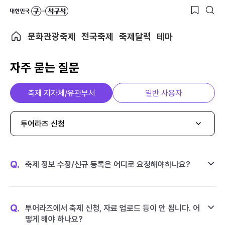
문화관광축제
전국축제
축제달력
테마
자주 묻는 질문
축제 지자체/유관부서
일반 사용자
투어라즈 신청
Q.
축제 정보 수정/신규 등록은 어디로 요청해야하나요?
Q.
투어라즈에서 축제 신청, 자료 업로드 등이 안 됩니다. 어
떻게 해야 하나요?