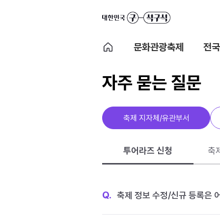
문화관광축제
전국
자주 묻는 질문
축제 지자체/유관부서
투어라즈 신청
축
Q.
축제 정보 수정/신규 등록은