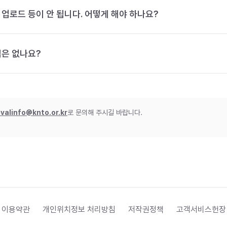
 업로드 등이 안 됩니다. 어떻게 해야 하나요?
법은 없나요?
ivalinfo@knto.or.kr
로 문의해 주시길 바랍니다.
 이용약관
개인위치정보 처리방침
저작권정책
고객서비스헌장