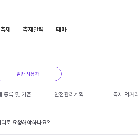
축제
축제달력
테마
일반 사용자
제 등록 및 기준
안전관리계획
축제 먹거
 어디로 요청해야하나요?