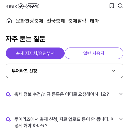
문화관광축제
전국축제
축제달력
테마
자주 묻는 질문
축제 지자체/유관부서
일반 사용자
투어라즈 신청
Q.
축제 정보 수정/신규 등록은 어디로 요청해야하나요?
Q.
투어라즈에서 축제 신청, 자료 업로드 등이 안 됩니다. 어
떻게 해야 하나요?