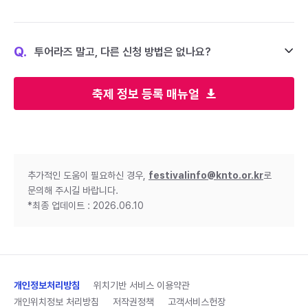
Q.
투어라즈 말고, 다른 신청 방법은 없나요?
축제 정보 등록 매뉴얼
추가적인 도움이 필요하신 경우,
festivalinfo@knto.or.kr
로
문의해 주시길 바랍니다.
*최종 업데이트 : 2026.06.10
개인정보처리방침
위치기반 서비스 이용약관
개인위치정보 처리방침
저작권정책
고객서비스헌장