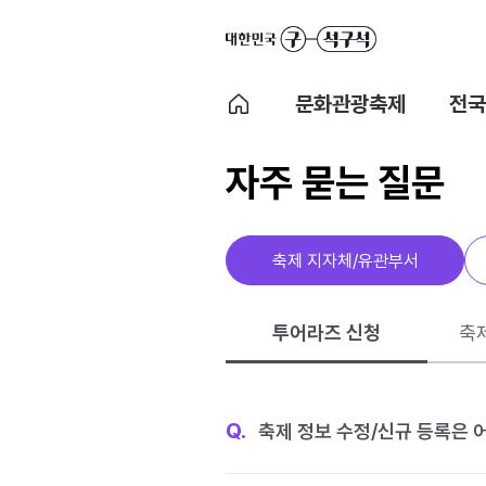
문화관광축제
전국
자주 묻는 질문
축제 지자체/유관부서
투어라즈 신청
축
Q.
축제 정보 수정/신규 등록은