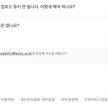
 업로드 등이 안 됩니다. 어떻게 해야 하나요?
법은 없나요?
ivalinfo@knto.or.kr
로 문의해 주시길 바랍니다.
 이용약관
개인위치정보 처리방침
저작권정책
고객서비스헌장