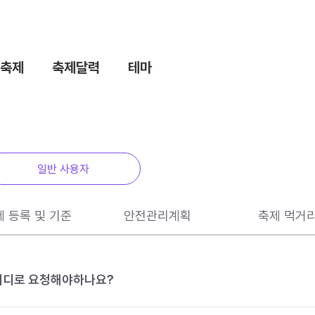
축제
축제달력
테마
일반 사용자
제 등록 및 기준
안전관리계획
축제 먹거
 어디로 요청해야하나요?