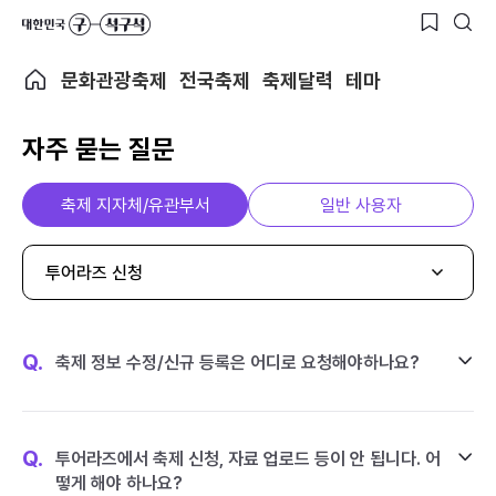
문화관광축제
전국축제
축제달력
테마
자주 묻는 질문
축제 지자체/유관부서
일반 사용자
투어라즈 신청
Q.
축제 정보 수정/신규 등록은 어디로 요청해야하나요?
Q.
투어라즈에서 축제 신청, 자료 업로드 등이 안 됩니다. 어
떻게 해야 하나요?