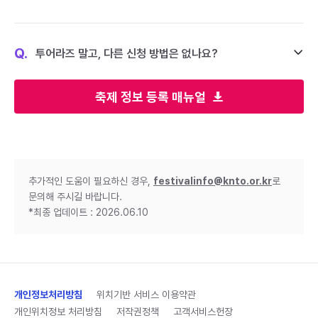
Q.
투어라즈 말고, 다른 신청 방법은 없나요?
축제 정보 등록 매뉴얼
추가적인 도움이 필요하신 경우,
festivalinfo@knto.or.kr
로
문의해 주시길 바랍니다.
*최종 업데이트 : 2026.06.10
개인정보처리방침
위치기반 서비스 이용약관
개인위치정보 처리방침
저작권정책
고객서비스헌장