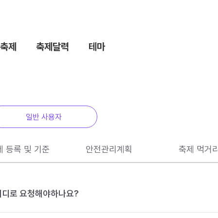
축제
축제달력
테마
일반 사용자
제 등록 및 기준
안전관리계획
축제 먹거
 어디로 요청해야하나요?