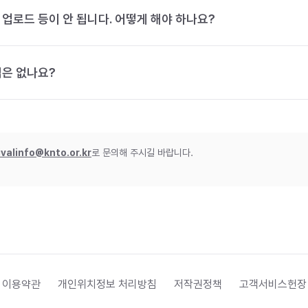
 업로드 등이 안 됩니다. 어떻게 해야 하나요?
법은 없나요?
ivalinfo@knto.or.kr
로 문의해 주시길 바랍니다.
 이용약관
개인위치정보 처리방침
저작권정책
고객서비스헌장