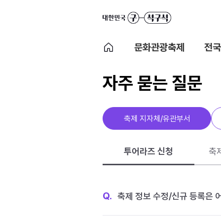
문화관광축제
전국
자주 묻는 질문
축제 지자체/유관부서
투어라즈 신청
축
Q.
축제 정보 수정/신규 등록은