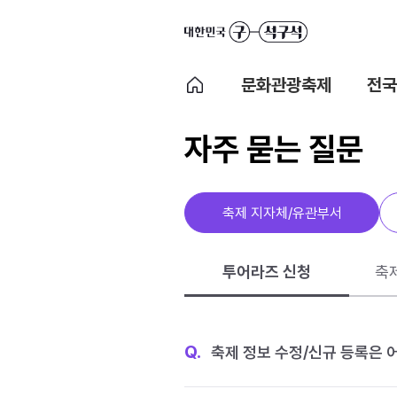
문화관광축제
전국
자주 묻는 질문
축제 지자체/유관부서
투어라즈 신청
축
Q.
축제 정보 수정/신규 등록은