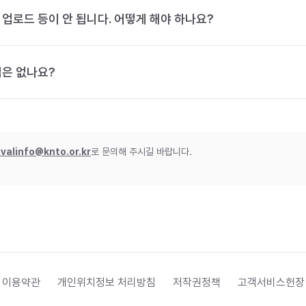
 업로드 등이 안 됩니다. 어떻게 해야 하나요?
법은 없나요?
ivalinfo@knto.or.kr
로 문의해 주시길 바랍니다.
 이용약관
개인위치정보 처리방침
저작권정책
고객서비스헌장