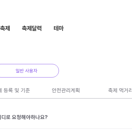
축제
축제달력
테마
일반 사용자
제 등록 및 기준
안전관리계획
축제 먹거
 어디로 요청해야하나요?