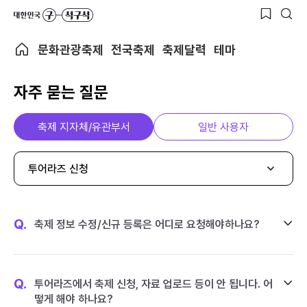
문화관광축제
전국축제
축제달력
테마
자주 묻는 질문
축제 지자체/유관부서
일반 사용자
투어라즈 신청
Q.
축제 정보 수정/신규 등록은 어디로 요청해야하나요?
Q.
투어라즈에서 축제 신청, 자료 업로드 등이 안 됩니다. 어
떻게 해야 하나요?