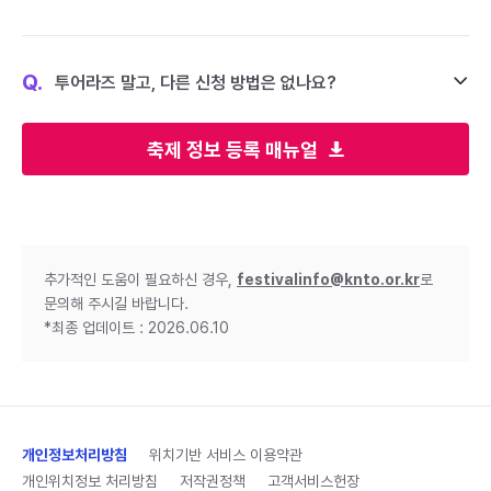
Q.
투어라즈 말고, 다른 신청 방법은 없나요?
축제 정보 등록 매뉴얼
추가적인 도움이 필요하신 경우,
festivalinfo@knto.or.kr
로
문의해 주시길 바랍니다.
*최종 업데이트 : 2026.06.10
개인정보처리방침
위치기반 서비스 이용약관
개인위치정보 처리방침
저작권정책
고객서비스헌장